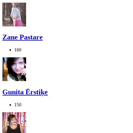
Zane Pastare
160
Gunita Ērstiķe
150