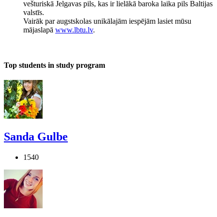
vešturiskā Jelgavas pils, kas ir lielākā baroka laika pils Baltijas
valstīs.
Vairāk par augstskolas unikālajām iespējām lasiet mūsu
mājaslapā
www.lbtu.lv
.
Top students in study program
Sanda Gulbe
1540