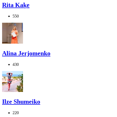
Rita Kaķe
550
Alina Jerjomenko
430
Ilze Shumeiko
220