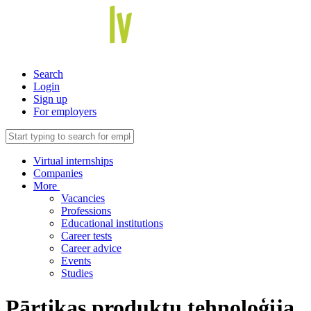
Search
Login
Sign up
For employers
Virtual internships
Companies
More
Vacancies
Professions
Educational institutions
Career tests
Career advice
Events
Studies
Pārtikas produktu tehnoloģija