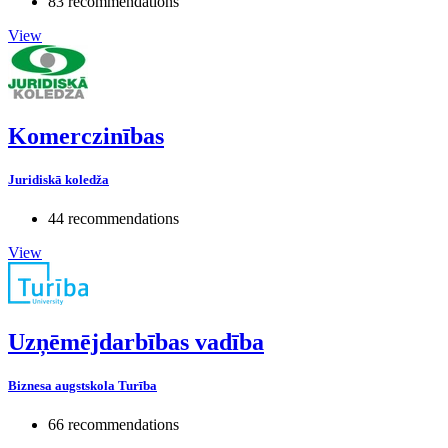
83 recommendations
View
Komerczinības
Juridiskā koledža
44 recommendations
View
Uzņēmējdarbības vadība
Biznesa augstskola Turība
66 recommendations