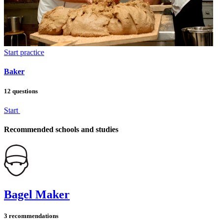
Start practice
Baker
12 questions
Start
Recommended schools and studies
Bagel Maker
3 recommendations