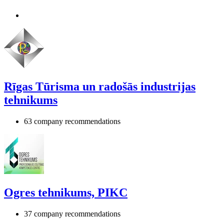
Rīgas Tūrisma un radošās industrijas
tehnikums
63 company recommendations
Ogres tehnikums, PIKC
37 company recommendations