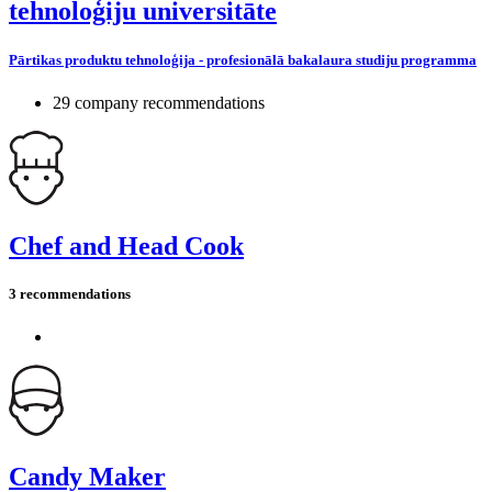
tehnoloģiju universitāte
Pārtikas produktu tehnoloģija - profesionālā bakalaura studiju programma
29 company recommendations
Chef and Head Cook
3 recommendations
Candy Maker