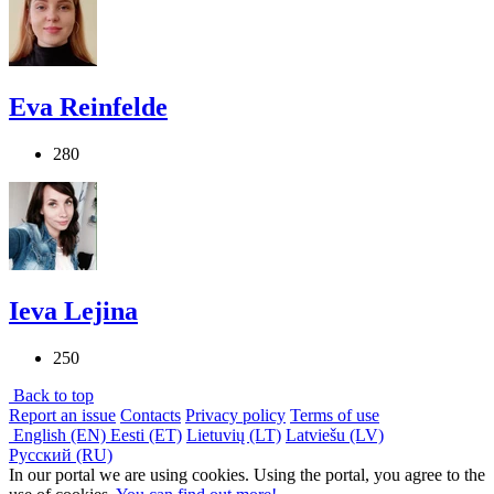
Eva Reinfelde
280
Ieva Lejina
250
Back to top
Report an issue
Contacts
Privacy policy
Terms of use
English (EN)
Eesti (ET)
Lietuvių (LT)
Latviešu (LV)
Русский (RU)
In our portal we are using cookies. Using the portal, you agree to the