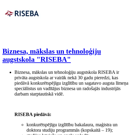
Biznesa, mākslas un tehnoloģiju
augstskola "RISEBA"
Biznesa, mākslas un tehnoloģiju augstskola RISEBA ir
privāta augstskola ar vairāk nekā 30 gadu pieredzi, kas
piedāvā konkurētspējīgu izglītību un sagatavo augsta līmeņa
speciālistus un vadītājus biznesa un radošajās industrijās
darbam starptautiskā vidē.
RISEBA piedāvā:
konkurētspējīgu izglītību bakalaura, maģistra un
doktora studiju programmās (kopskaitā – 19);