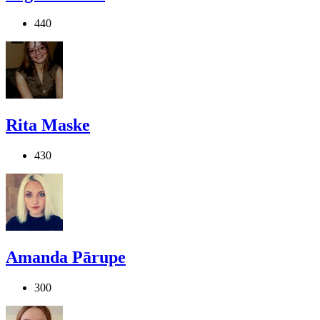
440
Rita Maske
430
Amanda Pārupe
300