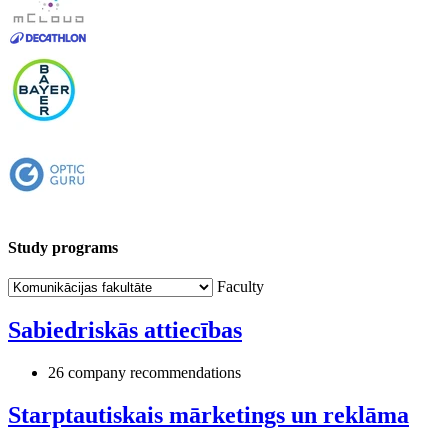
Study programs
Faculty
Sabiedriskās attiecības
26 company recommendations
Starptautiskais mārketings un reklāma