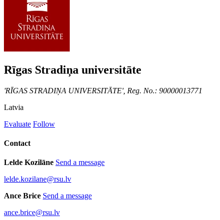
Rīgas Stradiņa universitāte
'RĪGAS STRADIŅA UNIVERSITĀTE', Reg. No.: 90000013771
Latvia
Evaluate
Follow
Contact
Lelde Kozilāne
Send a message
lelde.kozilane@rsu.lv
Ance Brice
Send a message
ance.brice@rsu.lv