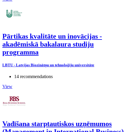
Pārtikas kvalitāte un inovācijas -
akadēmiskā bakalaura studiju
programma
LBTU - Latvijas Biozinātņu un tehnoloģiju universitāte
14 recommendations
View
Vadīšana starptautiskos uzņēmumos
(Management in International Business)