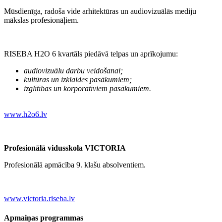
Mūsdienīga, radoša vide arhitektūras un audiovizuālās mediju
mākslas profesionāļiem.
RISEBA H2O 6 kvartāls piedāvā telpas un aprīkojumu:
audiovizuālu darbu veidošanai;
kultūras un izklaides pasākumiem;
izglītības un korporatīviem pasākumiem.
www.h2o6.lv
Profesionālā vidusskola VICTORIA
Profesionālā apmācība 9. klašu absolventiem.
www.victoria.riseba.lv
Apmaiņas programmas