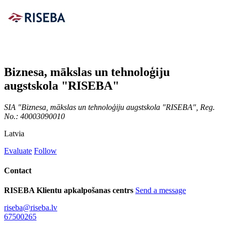
Biznesa, mākslas un tehnoloģiju
augstskola "RISEBA"
SIA "Biznesa, mākslas un tehnoloģiju augstskola "RISEBA", Reg.
No.: 40003090010
Latvia
Evaluate
Follow
Contact
RISEBA Klientu apkalpošanas centrs
Send a message
riseba@riseba.lv
67500265