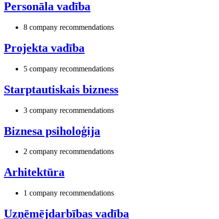
Personāla vadība
8 company recommendations
Projekta vadība
5 company recommendations
Starptautiskais bizness
3 company recommendations
Biznesa psiholoģija
2 company recommendations
Arhitektūra
1 company recommendations
Uzņēmējdarbības vadība