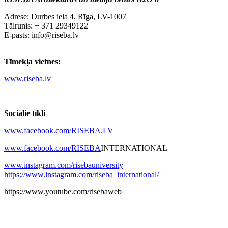
Adrese: Durbes iela 4, Rīga, LV-1007
Tālrunis: + 371 29349122
E-pasts: info@riseba.lv
Tīmekļa vietnes:
www.riseba.lv
Sociālie tīkli
www.facebook.com/RISEBA.LV
www.facebook.com/RISEBA
INTERNATIONAL
www.instagram.com/risebauniversity
https://www.instagram.com/riseba_international/
https://www.youtube.com/risebaweb