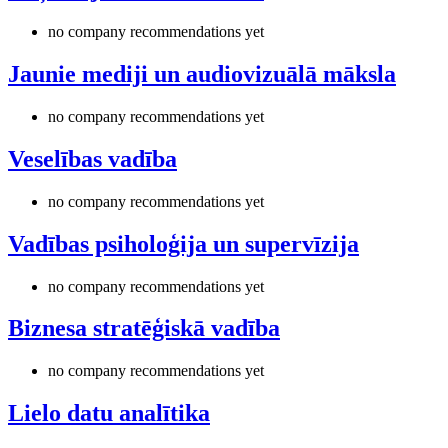
no company recommendations yet
Jaunie mediji un audiovizuālā māksla
no company recommendations yet
Veselības vadība
no company recommendations yet
Vadības psiholoģija un supervīzija
no company recommendations yet
Biznesa stratēģiskā vadība
no company recommendations yet
Lielo datu analītika