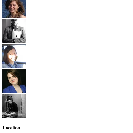
Location