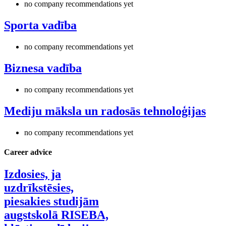
no company recommendations yet
Sporta vadība
no company recommendations yet
Biznesa vadība
no company recommendations yet
Mediju māksla un radosās tehnoloģijas
no company recommendations yet
Career advice
Izdosies, ja
uzdrīkstēsies,
piesakies studijām
augstskolā RISEBA,