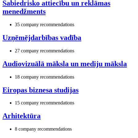
Sabiedrisko attiecību un reklāmas
menedžments
35 company recommendations
Uzņēmējdarbības vadība
27 company recommendations
Audiovizuālā māksla un mediju māksla
18 company recommendations
Eiropas biznesa studijas
15 company recommendations
Arhitektūra
8 company recommendations