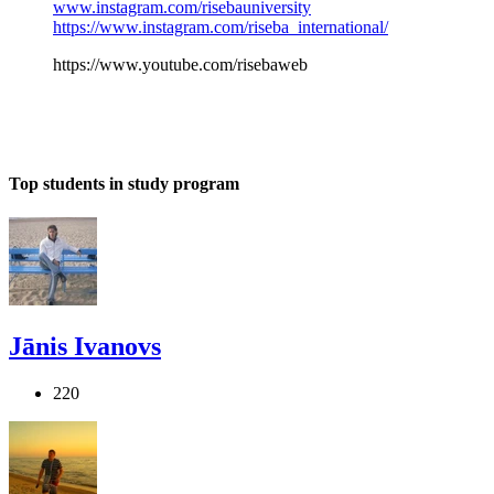
www.instagram.com/risebauniversity
https://www.instagram.com/riseba_international/
https://www.youtube.com/risebaweb
Top students in study program
Jānis Ivanovs
220