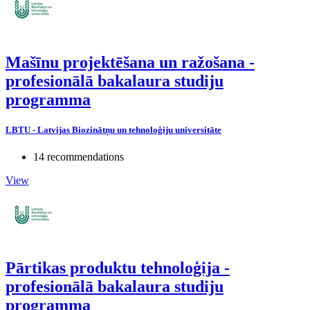
Mašīnu projektēšana un ražošana -
profesionālā bakalaura studiju
programma
LBTU - Latvijas Biozinātņu un tehnoloģiju universitāte
14 recommendations
View
Pārtikas produktu tehnoloģija -
profesionālā bakalaura studiju
programma