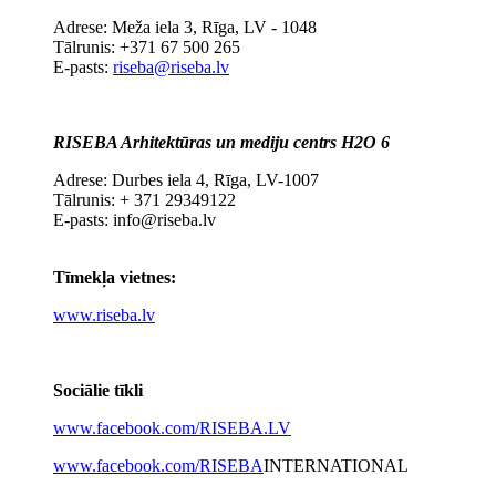
Adrese: Meža iela 3, Rīga, LV - 1048
Tālrunis: +371 67 500 265
E-pasts:
riseba@riseba.lv
RISEBA Arhitektūras un mediju centrs H2O 6
Adrese: Durbes iela 4, Rīga, LV-1007
Tālrunis: + 371 29349122
E-pasts: info@riseba.lv
Tīmekļa vietnes:
www.riseba.lv
Sociālie tīkli
www.facebook.com/RISEBA.LV
www.facebook.com/RISEBA
INTERNATIONAL