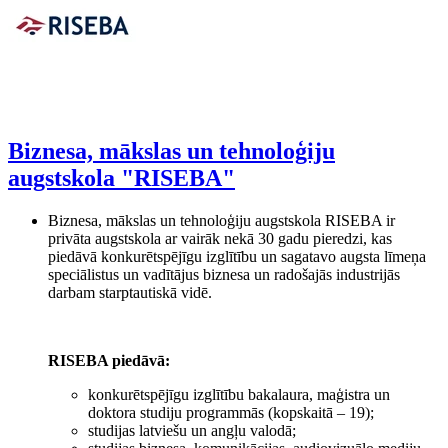
Biznesa, mākslas un tehnoloģiju
augstskola "RISEBA"
Biznesa, mākslas un tehnoloģiju augstskola RISEBA ir
privāta augstskola ar vairāk nekā 30 gadu pieredzi, kas
piedāvā konkurētspējīgu izglītību un sagatavo augsta līmeņa
speciālistus un vadītājus biznesa un radošajās industrijās
darbam starptautiskā vidē.
RISEBA piedāvā:
konkurētspējīgu izglītību bakalaura, maģistra un
doktora studiju programmās (kopskaitā – 19);
studijas latviešu un angļu valodā;