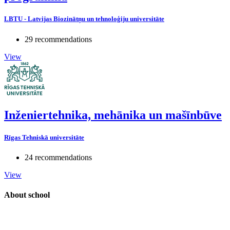
LBTU - Latvijas Biozinātņu un tehnoloģiju universitāte
29 recommendations
View
Inženiertehnika, mehānika un mašīnbūve
Rīgas Tehniskā universitāte
24 recommendations
View
About school