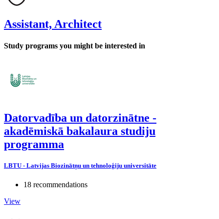
Assistant, Architect
Study programs you might be interested in
Datorvadība un datorzinātne -
akadēmiskā bakalaura studiju
programma
LBTU - Latvijas Biozinātņu un tehnoloģiju universitāte
18 recommendations
View