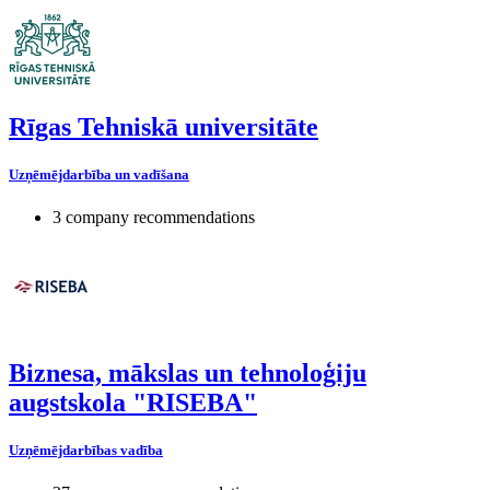
Rīgas Tehniskā universitāte
Uzņēmējdarbība un vadīšana
3 company recommendations
Biznesa, mākslas un tehnoloģiju
augstskola "RISEBA"
Uzņēmējdarbības vadība