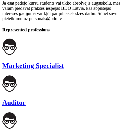
Ja esat pēdējo kursu students vai tikko absolvējis augstskolu, mēs
varam piedāvāt prakses iespējas BDO Latvia, kas abpusējas
intereses gadījumā var kļūt par pilnas slodzes darbu. Sūtiet savu
pieteikumu uz personals@bdo.lv
Represented professions
Marketing Specialist
Auditor