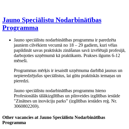
Jauno Speciālistu Nodarbinātības
Programma
Jauno speciālistu nodarbinātības programma ir paredzēta
jauniem cilvēkiem vecumā no 18 – 29 gadiem, kuri vēlas
papildināt savas praktiskās zināšanas savā izvēlētajā profesijā,
darbojoties uzņēmumā kā praktikants. Prakses ilgums 6-12
mēneši.
Programmas mērķis ir iesaistīt uzņēmuma darbībā jaunus un
nepieredzējušus speciālistus, lai gūtu praktiskās iemaņas un
pieredzi.
Jauno speciālistu nodarbinātības programmu īsteno
Profesionālās tālākizglītības un pilnveides izglītības iestāde
"Zinātnes un inovāciju parks” (izglītības iestādes reģ. Nr.
3060802269).
Other vacancies at Jauno Speciālistu Nodarbinātības
Programma