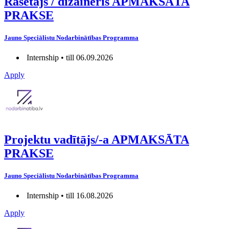
Rasētājs / dizaineris APMAKSĀTA
PRAKSE
Jauno Speciālistu Nodarbinātības Programma
Internship • till 06.09.2026
Apply
Projektu vadītājs/-a APMAKSĀTA
PRAKSE
Jauno Speciālistu Nodarbinātības Programma
Internship • till 16.08.2026
Apply