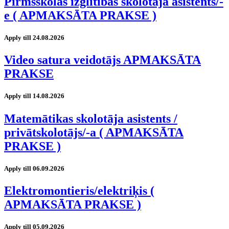
Pirmsskolas izglītības skolotāja asistents/-
e ( APMAKSĀTA PRAKSE )
Apply till 24.08.2026
Video satura veidotājs APMAKSĀTA
PRAKSE
Apply till 14.08.2026
Matemātikas skolotāja asistents /
privātskolotājs/-a ( APMAKSĀTA
PRAKSE )
Apply till 06.09.2026
Elektromontieris/elektriķis (
APMAKSĀTA PRAKSE )
Apply till 05.09.2026