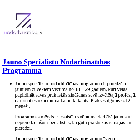
Jauno Speciālistu Nodarbinātības
Programma
Jauno speciālistu nodarbinātības programma ir paredzēta
jauniem cilvēkiem vecumā no 18 – 29 gadiem, kuri vēlas
papildināt savas praktiskās zināšanas savā izvēlētajā profesijā,
darbojoties uzņēmumā kā praktikants. Prakses ilgums 6-12
mēneši.
Programmas mērķis ir iesaistīt uzņēmuma darbībā jaunus un
nepieredzējušus speciālistus, lai gūtu praktiskās iemaņas un
pieredzi.
Jauno speciālistu nodarbinātības programmu īsteno