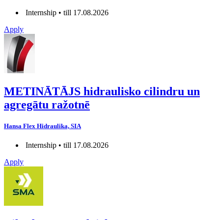
Internship • till 17.08.2026
Apply
METINĀTĀJS hidraulisko cilindru un
agregātu ražotnē
Hansa Flex Hidraulika, SIA
Internship • till 17.08.2026
Apply