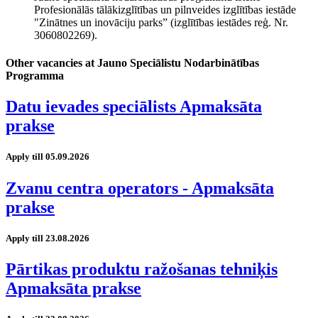
Profesionālās tālākizglītības un pilnveides izglītības iestāde
"Zinātnes un inovāciju parks” (izglītības iestādes reģ. Nr.
3060802269).
Other vacancies at Jauno Speciālistu Nodarbinātības
Programma
Datu ievades speciālists Apmaksāta
prakse
Apply till 05.09.2026
Zvanu centra operators - Apmaksāta
prakse
Apply till 23.08.2026
Pārtikas produktu ražošanas tehniķis
Apmaksāta prakse