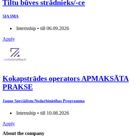
Tiltu būves strādnieks/-ce
SIA SMA
Internship • till 06.09.2026
Apply
Kokapstrādes operators APMAKSĀTA
PRAKSE
Jauno Speciālistu Nodarbinātības Programma
Internship • till 10.08.2026
Apply
About the company