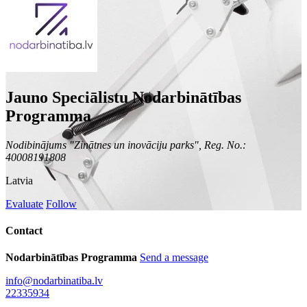
Jauno Speciālistu Nodarbinātības
Programma
Nodibinājums "Zinātnes un inovāciju parks", Reg. No.:
40008191808
Latvia
Evaluate
Follow
Contact
Nodarbinātības Programma
Send a message
info@nodarbinatiba.lv
22335934