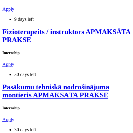
Apply
9 days left
Fizioterapeits / instruktors APMAKSĀTA
PRAKSE
Internship
Apply
30 days left
Pasākumu tehniskā nodrošinājuma
montieris APMAKSĀTA PRAKSE
Internship
Apply
30 days left