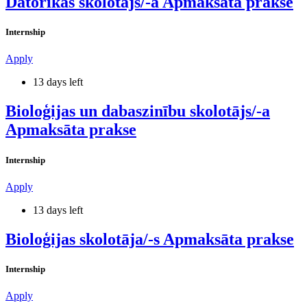
Datorikas skolotājs/-a Apmaksāta prakse
Internship
Apply
13 days left
Bioloģijas un dabaszinību skolotājs/-a
Apmaksāta prakse
Internship
Apply
13 days left
Bioloģijas skolotāja/-s Apmaksāta prakse
Internship
Apply