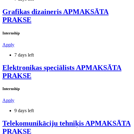
Grafikas dizaineris APMAKSĀTA
PRAKSE
Internship
Apply
7 days left
Elektronikas speciālists APMAKSĀTA
PRAKSE
Internship
Apply
9 days left
Telekomunikāciju tehniķis APMAKSĀTA
PRAKSE