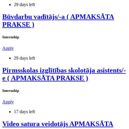
29 days left
Būvdarbu vadītājs/-a ( APMAKSĀTA
PRAKSE )
Internship
Apply
29 days left
Pirmsskolas izglītības skolotāja asistents/-
e ( APMAKSĀTA PRAKSE )
Internship
Apply
17 days left
Video satura veidotājs APMAKSĀTA