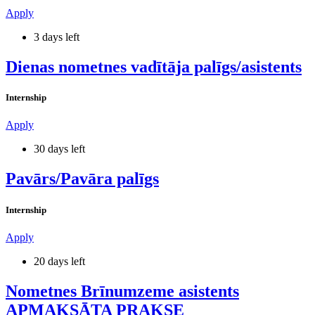
Apply
3 days left
Dienas nometnes vadītāja palīgs/asistents
Internship
Apply
30 days left
Pavārs/Pavāra palīgs
Internship
Apply
20 days left
Nometnes Brīnumzeme asistents
APMAKSĀTA PRAKSE