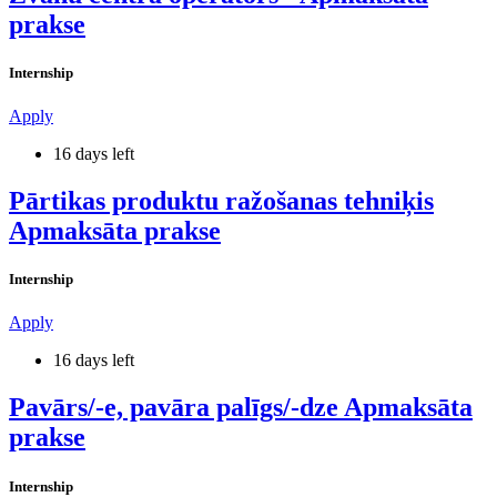
prakse
Internship
Apply
16 days left
Pārtikas produktu ražošanas tehniķis
Apmaksāta prakse
Internship
Apply
16 days left
Pavārs/-e, pavāra palīgs/-dze Apmaksāta
prakse
Internship