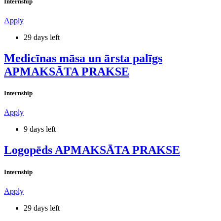
Internship
Apply
29 days left
Medicīnas māsa un ārsta palīgs
APMAKSĀTA PRAKSE
Internship
Apply
9 days left
Logopēds APMAKSĀTA PRAKSE
Internship
Apply
29 days left