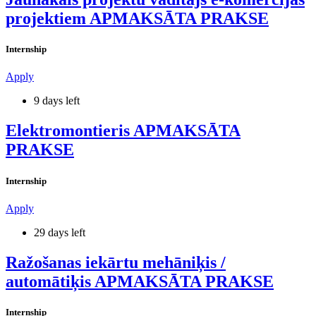
projektiem APMAKSĀTA PRAKSE
Internship
Apply
9 days left
Elektromontieris APMAKSĀTA
PRAKSE
Internship
Apply
29 days left
Ražošanas iekārtu mehāniķis /
automātiķis APMAKSĀTA PRAKSE
Internship