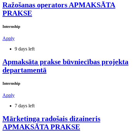
Ražošanas operators APMAKSĀTA
PRAKSE
Internship
Apply
9 days left
Apmaksāta prakse būvniecības projekta
departamentā
Internship
Apply
7 days left
Mārketinga radošais dizaineris
APMAKSĀTA PRAKSE