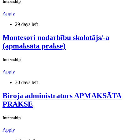
Internship
Apply
29 days left
Montesori nodarbību skolotājs/-a
(apmaksāta prakse)
Internship
Apply
30 days left
Biroja administrators APMAKSĀTA
PRAKSE
Internship
Apply