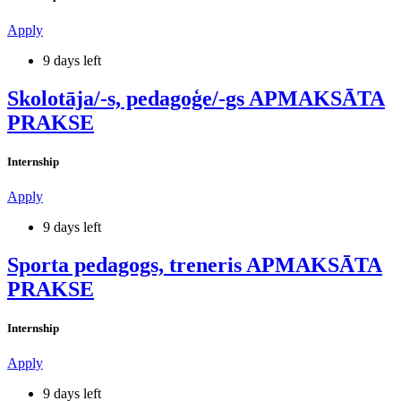
Apply
9 days left
Skolotāja/-s, pedagoģe/-gs APMAKSĀTA
PRAKSE
Internship
Apply
9 days left
Sporta pedagogs, treneris APMAKSĀTA
PRAKSE
Internship
Apply
9 days left