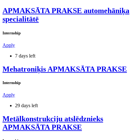
APMAKSĀTA PRAKSE automehāniķa
specialitātē
Internship
Apply
7 days left
Mehatroniķis APMAKSĀTA PRAKSE
Internship
Apply
29 days left
Metālkonstrukciju atslēdznieks
APMAKSĀTA PRAKSE