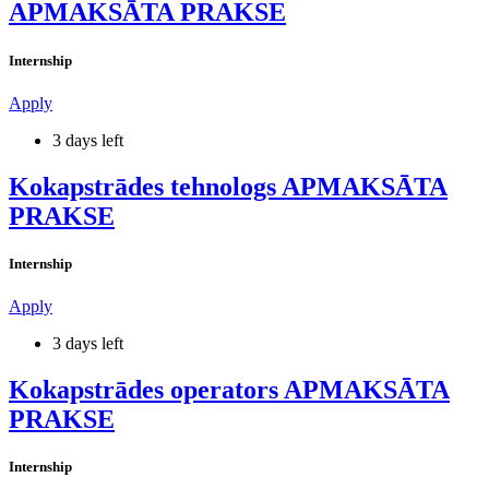
APMAKSĀTA PRAKSE
Internship
Apply
3 days left
Kokapstrādes tehnologs APMAKSĀTA
PRAKSE
Internship
Apply
3 days left
Kokapstrādes operators APMAKSĀTA
PRAKSE
Internship