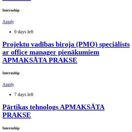
Internship
Apply
9 days left
Projektu vadības biroja (PMO) speciālists
ar office manager pienākumiem
APMAKSĀTA PRAKSE
Internship
Apply
7 days left
Pārtikas tehnologs APMAKSĀTA
PRAKSE
Internship