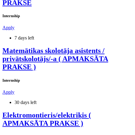
PRAKSE
Internship
Apply
7 days left
Matemātikas skolotāja asistents /
privātskolotājs/-a ( APMAKSĀTA
PRAKSE )
Internship
Apply
30 days left
Elektromontieris/elektriķis (
APMAKSĀTA PRAKSE )