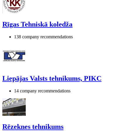
Rīgas Tehniskā koledža
138 company recommendations
Liepājas Valsts tehnikums, PIKC
14 company recommendations
Rēzeknes tehnikums