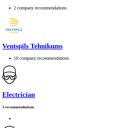
2 company recommendations
Ventspils Tehnikums
16 company recommendations
Electrician
3 recommendations