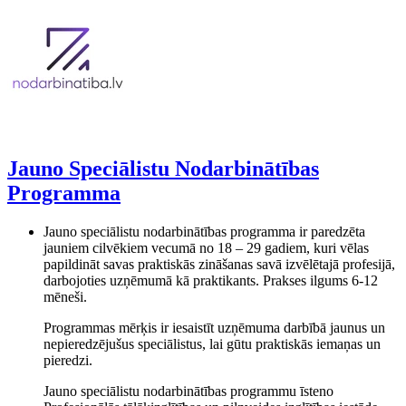
Jauno Speciālistu Nodarbinātības
Programma
Jauno speciālistu nodarbinātības programma ir paredzēta
jauniem cilvēkiem vecumā no 18 – 29 gadiem, kuri vēlas
papildināt savas praktiskās zināšanas savā izvēlētajā profesijā,
darbojoties uzņēmumā kā praktikants. Prakses ilgums 6-12
mēneši.
Programmas mērķis ir iesaistīt uzņēmuma darbībā jaunus un
nepieredzējušus speciālistus, lai gūtu praktiskās iemaņas un
pieredzi.
Jauno speciālistu nodarbinātības programmu īsteno