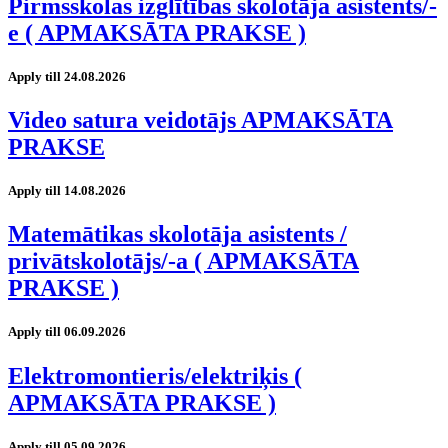
Pirmsskolas izglītības skolotāja asistents/-
e ( APMAKSĀTA PRAKSE )
Apply till 24.08.2026
Video satura veidotājs APMAKSĀTA
PRAKSE
Apply till 14.08.2026
Matemātikas skolotāja asistents /
privātskolotājs/-a ( APMAKSĀTA
PRAKSE )
Apply till 06.09.2026
Elektromontieris/elektriķis (
APMAKSĀTA PRAKSE )
Apply till 05.09.2026