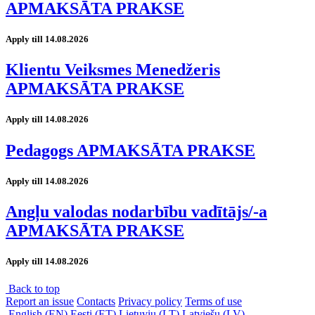
APMAKSĀTA PRAKSE
Apply till 14.08.2026
Klientu Veiksmes Menedžeris
APMAKSĀTA PRAKSE
Apply till 14.08.2026
Pedagogs APMAKSĀTA PRAKSE
Apply till 14.08.2026
Angļu valodas nodarbību vadītājs/-a
APMAKSĀTA PRAKSE
Apply till 14.08.2026
Back to top
Report an issue
Contacts
Privacy policy
Terms of use
English (EN)
Eesti (ET)
Lietuvių (LT)
Latviešu (LV)