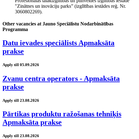
Profesionālās tālākizglītības un pilnveides izglītības iestāde
"Zinātnes un inovāciju parks” (izglītības iestādes reģ. Nr.
3060802269).
Other vacancies at Jauno Speciālistu Nodarbinātības
Programma
Datu ievades speciālists Apmaksāta
prakse
Apply till 05.09.2026
Zvanu centra operators - Apmaksāta
prakse
Apply till 23.08.2026
Pārtikas produktu ražošanas tehniķis
Apmaksāta prakse
Apply till 23.08.2026