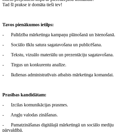
Tad šī prakse ir domāta tieši tev!
Tavos pienākumos ietilps:
- Palīdzība mārketinga kampaņu plānošanā un īstenošanā.
- Sociālo tīklu satura sagatavošana un publicēšana.
- Tekstu, vizuālo materiālu un prezentāciju sagatavošana.
- Tirgus un konkurentu analīze.
- Ikdienas administratīvais atbalsts mārketinga komandai.
Prasības kandidātam:
- Izcilas komunikācijas prasmes.
- Angļu valodas zināšanas.
- Pamatzināšanas digitālajā mārketingā un sociālo mediju
pārvaldībā.