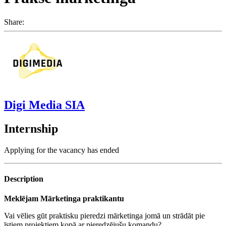
Share:
Digi Media SIA
Internship
Applying for the vacancy has ended
Description
Meklējam Mārketinga praktikantu
Vai vēlies gūt praktisku pieredzi mārketinga jomā un strādāt pie
īstiem projektiem kopā ar pieredzējušu komandu?