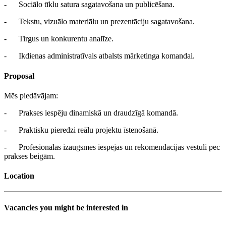
- Sociālo tīklu satura sagatavošana un publicēšana.
- Tekstu, vizuālo materiālu un prezentāciju sagatavošana.
- Tirgus un konkurentu analīze.
- Ikdienas administratīvais atbalsts mārketinga komandai.
Proposal
Mēs piedāvājam:
- Prakses iespēju dinamiskā un draudzīgā komandā.
- Praktisku pieredzi reālu projektu īstenošanā.
- Profesionālās izaugsmes iespējas un rekomendācijas vēstuli pēc
prakses beigām.
Location
Vacancies you might be interested in