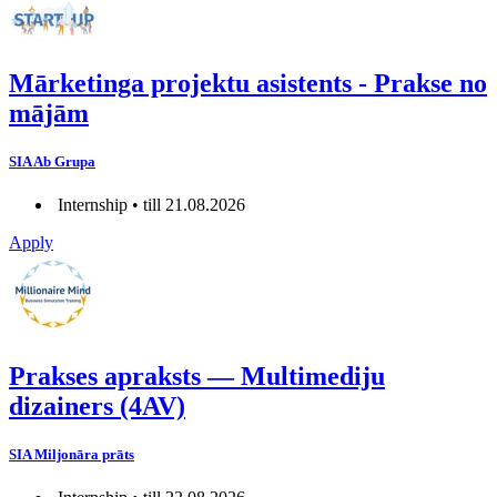
Mārketinga projektu asistents - Prakse no
mājām
SIA Ab Grupa
Internship • till 21.08.2026
Apply
Prakses apraksts — Multimediju
dizainers (4AV)
SIA Miljonāra prāts