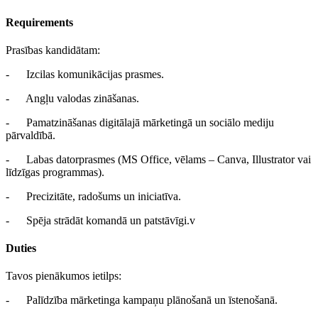
Requirements
Prasības kandidātam:
- Izcilas komunikācijas prasmes.
- Angļu valodas zināšanas.
- Pamatzināšanas digitālajā mārketingā un sociālo mediju
pārvaldībā.
- Labas datorprasmes (MS Office, vēlams – Canva, Illustrator vai
līdzīgas programmas).
- Precizitāte, radošums un iniciatīva.
- Spēja strādāt komandā un patstāvīgi.v
Duties
Tavos pienākumos ietilps:
- Palīdzība mārketinga kampaņu plānošanā un īstenošanā.