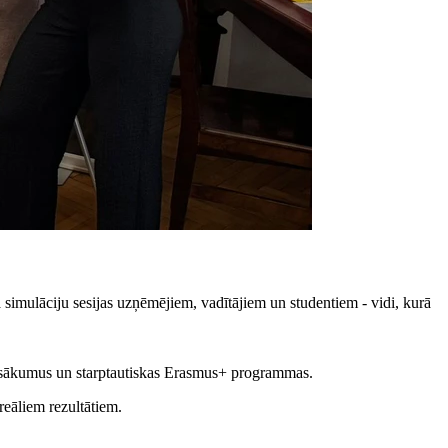
 simulāciju sesijas uzņēmējiem, vadītājiem un studentiem - vidi, kurā
pasākumus un starptautiskas Erasmus+ programmas.
reāliem rezultātiem.