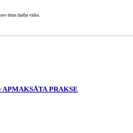
sev ērtas darba vides.
sts/-e APMAKSĀTA PRAKSE