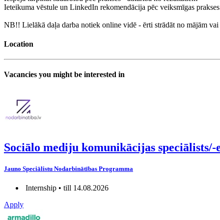
Ieteikuma vēstule un LinkedIn rekomendācija pēc veiksmīgas prakses
NB!! Lielākā daļa darba notiek online vidē - ērti strādāt no mājām vai 
Location
Vacancies you might be interested in
Sociālo mediju komunikācijas speciāli
Jauno Speciālistu Nodarbinātības Programma
Internship • till 14.08.2026
Apply