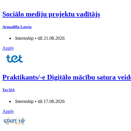
Sociālo mediju projektu vadītājs
Armadillo Latvia
Internship • till 21.08.2026
Apply
Praktikants/-e Digitālo mācību satura vei
Tet SIA
Internship • till 17.08.2026
Apply