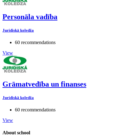
Personāla vadība
Juridiskā koledža
60 recommendations
View
Grāmatvedība un finanses
Juridiskā koledža
60 recommendations
View
About school