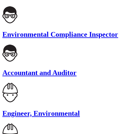
Environmental Compliance Inspector
Accountant and Auditor
Engineer, Environmental