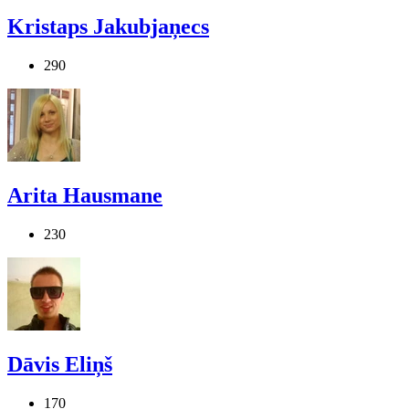
Kristaps Jakubjaņecs
290
Arita Hausmane
230
Dāvis Eliņš
170