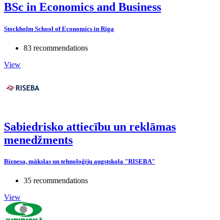
BSc in Economics and Business
Stockholm School of Economics in Riga
83 recommendations
View
Sabiedrisko attiecību un reklāmas
menedžments
Biznesa, mākslas un tehnoloģiju augstskola "RISEBA"
35 recommendations
View