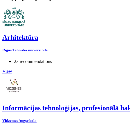
Arhitektūra
Rīgas Tehniskā universitāte
23 recommendations
View
Informācijas tehnoloģijas, profesionālā b
Vidzemes Augstskola