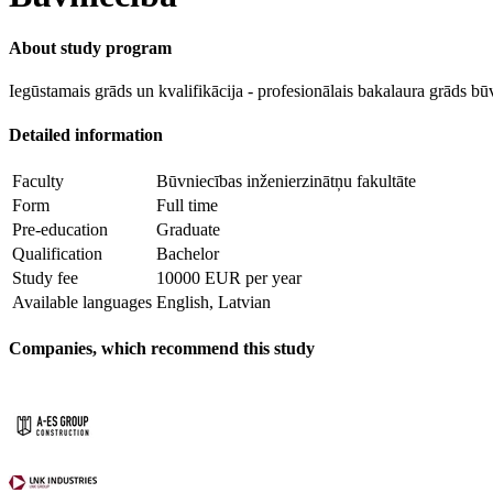
About study program
Iegūstamais grāds un kvalifikācija - profesionālais bakalaura grāds bū
Detailed information
Faculty
Būvniecības inženierzinātņu fakultāte
Form
Full time
Pre-education
Graduate
Qualification
Bachelor
Study fee
10000 EUR per year
Available languages
English, Latvian
Companies, which recommend this study