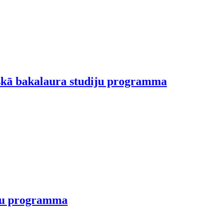
iskā bakalaura studiju programma
iju programma