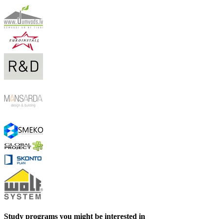
Study programs you might be interested in