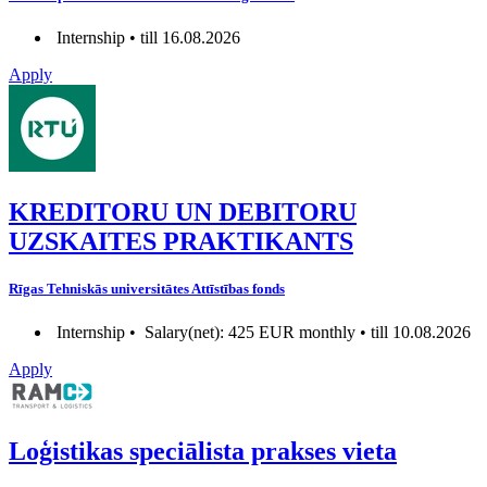
Internship • till 16.08.2026
Apply
KREDITORU UN DEBITORU
UZSKAITES PRAKTIKANTS
Rīgas Tehniskās universitātes Attīstības fonds
Internship •
Salary(net): 425 EUR monthly • till 10.08.2026
Apply
Loģistikas speciālista prakses vieta