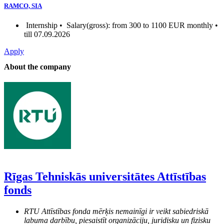
RAMCO, SIA
Internship •
Salary(gross): from 300 to 1100 EUR monthly •
till 07.09.2026
Apply
About the company
Rīgas Tehniskās universitātes Attīstības
fonds
RTU Attīstības fonda mērķis nemainīgi ir veikt sabiedriskā
labuma darbību, piesaistīt organizāciju, juridisku un fizisku