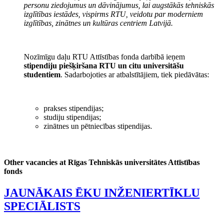
personu ziedojumus un dāvinājumus, lai augstākās tehniskās
izglītības iestādes, vispirms RTU, veidotu par moderniem
izglītības, zinātnes un kultūras centriem Latvijā.
Nozīmīgu daļu RTU Attīstības fonda darbībā ieņem
stipendiju piešķiršana RTU un citu universitāšu
studentiem
. Sadarbojoties ar atbalstītājiem, tiek piedāvātas:
prakses stipendijas;
studiju stipendijas;
zinātnes un pētniecības stipendijas.
Other vacancies at Rīgas Tehniskās universitātes Attīstības
fonds
JAUNĀKAIS ĒKU INŽENIERTĪKLU
SPECIĀLISTS