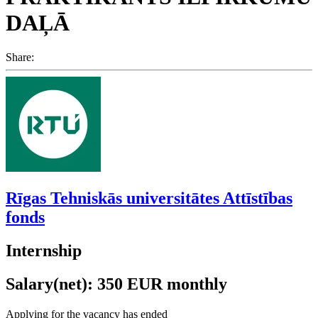
DAĻĀ
Share:
Rīgas Tehniskās universitātes Attīstības
fonds
Internship
Salary(net): 350 EUR monthly
Applying for the vacancy has ended