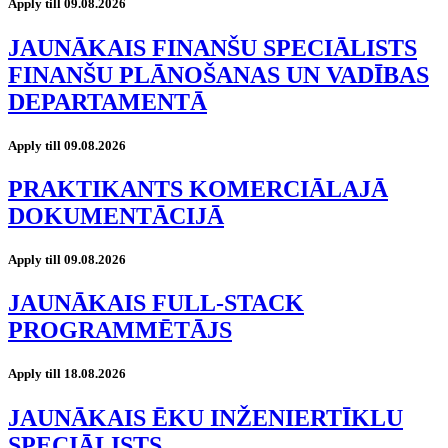
Apply till 09.08.2026
JAUNĀKAIS FINANŠU SPECIĀLISTS
FINANŠU PLĀNOŠANAS UN VADĪBAS
DEPARTAMENTĀ
Apply till 09.08.2026
PRAKTIKANTS KOMERCIĀLAJĀ
DOKUMENTĀCIJĀ
Apply till 09.08.2026
JAUNĀKAIS FULL-STACK
PROGRAMMĒTĀJS
Apply till 18.08.2026
JAUNĀKAIS ĒKU INŽENIERTĪKLU
SPECIĀLISTS