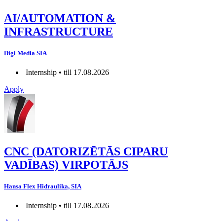
AI/AUTOMATION &
INFRASTRUCTURE
Digi Media SIA
Internship • till 17.08.2026
Apply
CNC (DATORIZĒTĀS CIPARU
VADĪBAS) VIRPOTĀJS
Hansa Flex Hidraulika, SIA
Internship • till 17.08.2026