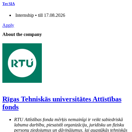
Tet SIA
Internship • till 17.08.2026
Apply
About the company
Rīgas Tehniskās universitātes Attīstības
fonds
RTU Attīstības fonda mērķis nemainīgi ir veikt sabiedriskā
labuma darbību, piesaistīt organizāciju, juridisku un fizisku
personu ziedojumus un dāvinājumus, lai augstākās tehniskās