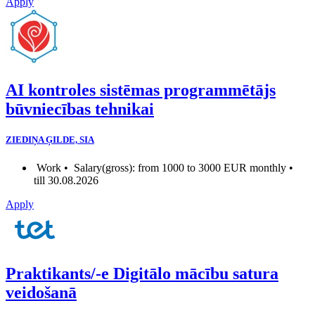
Apply
AI kontroles sistēmas programmētājs
būvniecības tehnikai
ZIEDIŅA ĢILDE, SIA
Work •
Salary(gross): from 1000 to 3000 EUR monthly •
till 30.08.2026
Apply
Praktikants/-e Digitālo mācību satura
veidošanā