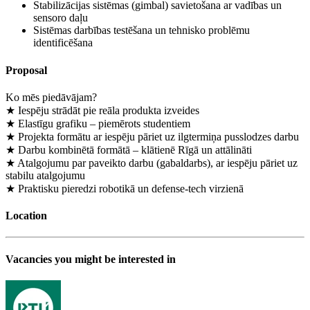
Stabilizācijas sistēmas (gimbal) savietošana ar vadības un
sensoro daļu
Sistēmas darbības testēšana un tehnisko problēmu
identificēšana
Proposal
Ko mēs piedāvājam?
★ Iespēju strādāt pie reāla produkta izveides
★ Elastīgu grafiku – piemērots studentiem
★ Projekta formātu ar iespēju pāriet uz ilgtermiņa pusslodzes darbu
★ Darbu kombinētā formātā – klātienē Rīgā un attālināti
★ Atalgojumu par paveikto darbu (gabaldarbs), ar iespēju pāriet uz
stabilu atalgojumu
★ Praktisku pieredzi robotikā un defense-tech virzienā
Location
Vacancies you might be interested in