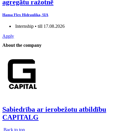
agregātu ražotnē
Hansa Flex Hidraulika, SIA
Internship • till 17.08.2026
Apply
About the company
Sabiedrība ar ierobežotu atbildību
CAPITALG
Back to top