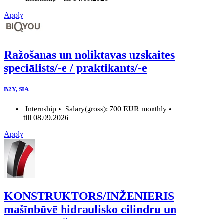
Apply
Ražošanas un noliktavas uzskaites
speciālists/-e / praktikants/-e
B2Y, SIA
Internship •
Salary(gross): 700 EUR monthly •
till 08.09.2026
Apply
KONSTRUKTORS/INŽENIERIS
mašīnbūvē hidraulisko cilindru un