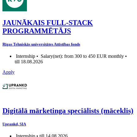
JAUNĀKAIS FULL-STACK
PROGRAMMĒTĀJS
Rīgas Tehniskās universitātes Attīstības fonds
Internship •
Salary(net): from 300 to 450 EUR monthly •
till 18.08.2026
Apply
Digitālā mārketinga speciālists (māceklis)
Uprankd, SIA
Internship • till 14.08.2026