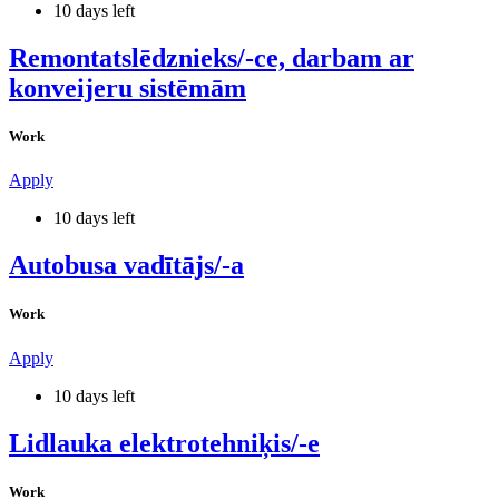
10 days left
Remontatslēdznieks/-ce, darbam ar
konveijeru sistēmām
Work
Apply
10 days left
Autobusa vadītājs/-a
Work
Apply
10 days left
Lidlauka elektrotehniķis/-e
Work