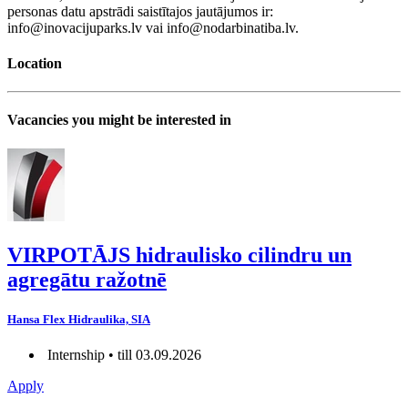
personas datu apstrādi saistītajos jautājumos ir:
info@inovacijuparks.lv vai info@nodarbinatiba.lv.
Location
Vacancies you might be interested in
VIRPOTĀJS hidraulisko cilindru un
agregātu ražotnē
Hansa Flex Hidraulika, SIA
Internship • till 03.09.2026
Apply