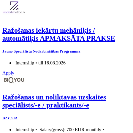
Ražošanas iekārtu mehāniķis /
automātiķis APMAKSĀTA PRAKSE
Jauno Speciālistu Nodarbinātības Programma
Internship • till 16.08.2026
Apply
Ražošanas un noliktavas uzskaites
speciālists/-e / praktikants/-e
B2Y, SIA
Internship •
Salary(gross): 700 EUR monthly •