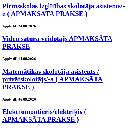
Pirmsskolas izglītības skolotāja asistents/-
e ( APMAKSĀTA PRAKSE )
Apply till 24.08.2026
Video satura veidotājs APMAKSĀTA
PRAKSE
Apply till 14.08.2026
Matemātikas skolotāja asistents /
privātskolotājs/-a ( APMAKSĀTA
PRAKSE )
Apply till 06.09.2026
Elektromontieris/elektriķis (
APMAKSĀTA PRAKSE )