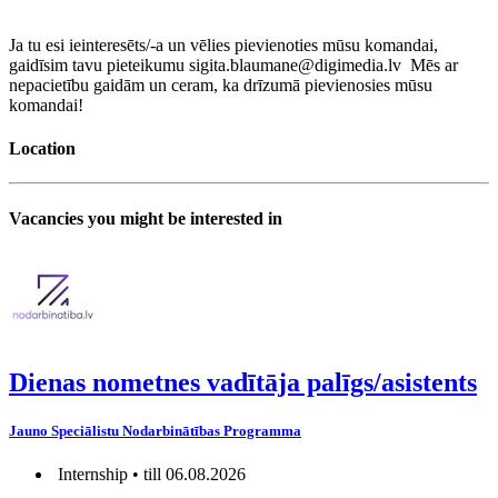
Ja tu esi ieinteresēts/-a un vēlies pievienoties mūsu komandai,
gaidīsim tavu pieteikumu sigita.blaumane@digimedia.lv Mēs ar
nepacietību gaidām un ceram, ka drīzumā pievienosies mūsu
komandai!
Location
Vacancies you might be interested in
Dienas nometnes vadītāja palīgs/asistents
Jauno Speciālistu Nodarbinātības Programma
Internship • till 06.08.2026