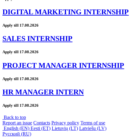
DIGITAL MARKETING INTERNSHIP
Apply till 17.08.2026
SALES INTERNSHIP
Apply till 17.08.2026
PROJECT MANAGER INTERNSHIP
Apply till 17.08.2026
HR MANAGER INTERN
Apply till 17.08.2026
Back to top
Report an issue
Contacts
Privacy policy
Terms of use
English (EN)
Eesti (ET)
Lietuvių (LT)
Latviešu (LV)
Русский (RU)