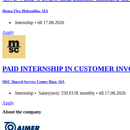
Hansa Flex Hidraulika, SIA
Internship • till 17.08.2026
Apply
PAID INTERNSHIP IN CUSTOMER INV
MSC Shared Service Center Riga, SIA
Internship •
Salary(net): 550 EUR monthly • till 17.08.2026
Apply
About the company