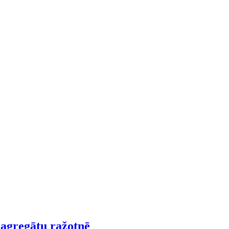
agregātu ražotnē