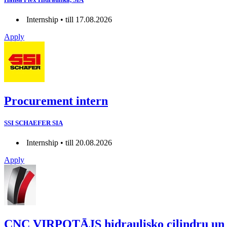
Internship • till 17.08.2026
Apply
Procurement intern
SSI SCHAEFER SIA
Internship • till 20.08.2026
Apply
CNC VIRPOTĀJS hidraulisko cilindru un 