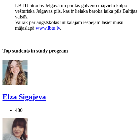
LBTU atrodas Jelgavā un par tās galveno mājvietu kalpo
vešturiskā Jelgavas pils, kas ir lielākā baroka laika pils Baltijas
valstīs.
Vairāk par augstskolas unikālajām iespējām lasiet mūsu
mājaslapā
www.lbtu.lv
.
Top students in study program
Elza Sigājeva
480