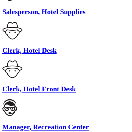
Salesperson, Hotel Supplies
Clerk, Hotel Desk
Clerk, Hotel Front Desk
Manager, Recreation Center