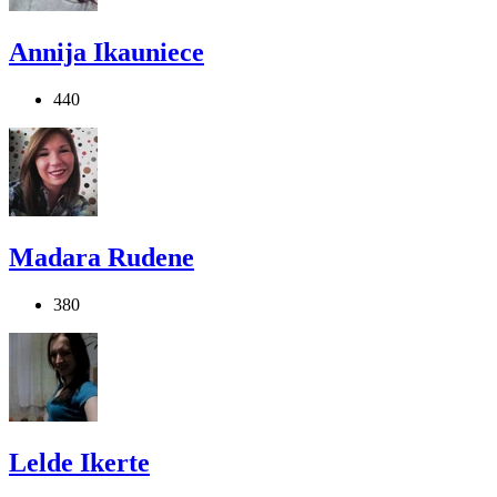
Annija Ikauniece
440
Madara Rudene
380
Lelde Ikerte