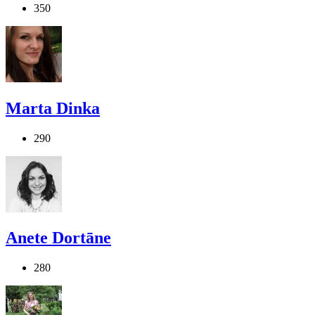
350
Marta Dinka
290
Anete Dortāne
280