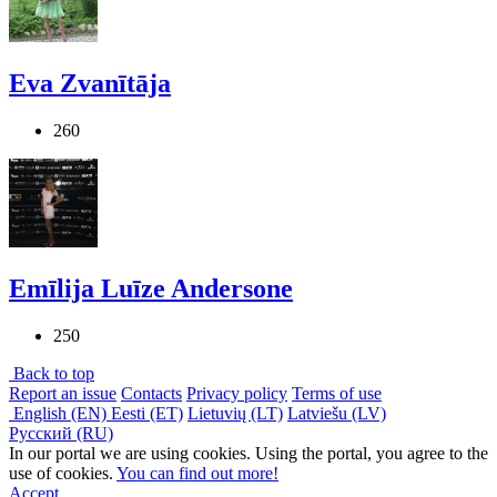
Eva Zvanītāja
260
Emīlija Luīze Andersone
250
Back to top
Report an issue
Contacts
Privacy policy
Terms of use
English (EN)
Eesti (ET)
Lietuvių (LT)
Latviešu (LV)
Русский (RU)
In our portal we are using cookies. Using the portal, you agree to the
use of cookies.
You can find out more!
Accept