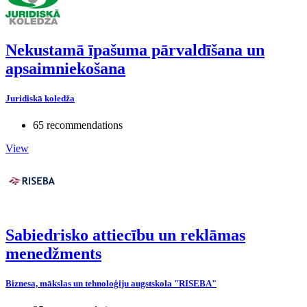
Nekustamā īpašuma pārvaldīšana un
apsaimniekošana
Juridiskā koledža
65 recommendations
View
Sabiedrisko attiecību un reklāmas
menedžments
Biznesa, mākslas un tehnoloģiju augstskola "RISEBA"