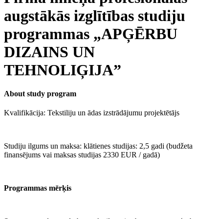
augstākās izglītības studiju
programmas „APĢĒRBU
DIZAINS UN
TEHNOLIĢIJA”
About study program
Kvalifikācija: Tekstiliju un ādas izstrādājumu projektētājs
Studiju ilgums un maksa: klātienes studijas: 2,5 gadi (budžeta
finansējums vai maksas studijas 2330 EUR / gadā)
Programmas mērķis