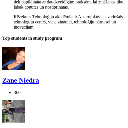
tiek papildināta ar daudzveidīgām praksēm, lai zināšanas tiktu
labāk apgūtas un nostiprinātas.
Rēzeknes Tehnoloģiju akadēmija ir Austrumlatvijas vadošais
tehnoloģiju centrs, vieta zinātnei, tehnoloģiju pārnesei un
inovācijām.
Top students in study program
Zane Niedra
360