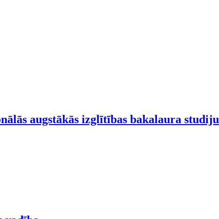
onālās augstākās izglītības bakalaura stud