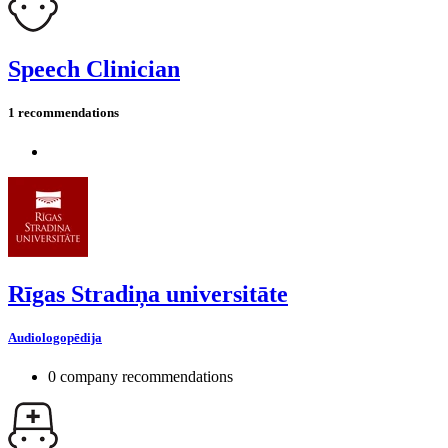
Speech Clinician
1 recommendations
Rīgas Stradiņa universitāte
Audiologopēdija
0 company recommendations