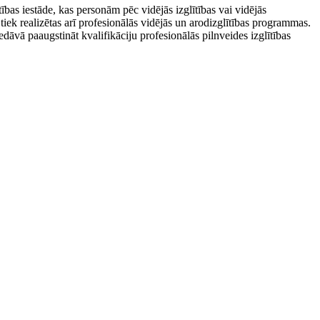
ības iestāde, kas personām pēc vidējās izglītības vai vidējās
tiek realizētas arī profesionālās vidējās un arodizglītības programmas.
dāvā paaugstināt kvalifikāciju profesionālās pilnveides izglītības