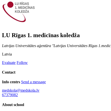
LU Rīgas 1. medicīnas koledža
Latvijas Universitātes aģentūra ''Latvijas Universitātes Rīgas 1.med
Latvia
Evaluate
Follow
Contact
Info centrs
Send a message
medskola@medskola.lv
67379082
About school