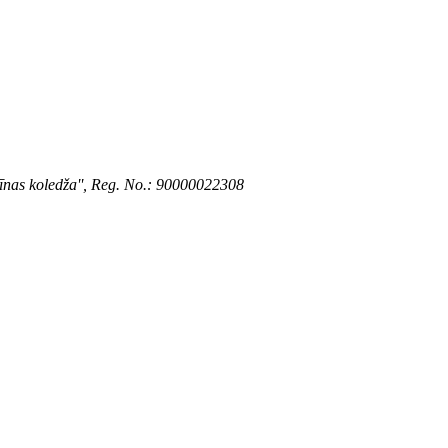
icīnas koledža'', Reg. No.: 90000022308