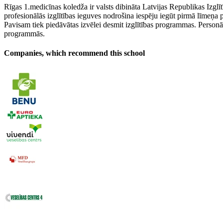
Rīgas 1.medicīnas koledža ir valsts dibināta Latvijas Republikas Izglīt
profesionālās izglītības ieguves nodrošina iespēju iegūt pirmā līmeņa p
Pavisam tiek piedāvātas izvēlei desmit izglītības programmas. Personām
programmās.
Companies, which recommend this school