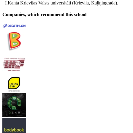
· I.Kanta Krievijas Valsts universitāti (Krievija, Kaļiņingrada).
Companies, which recommend this school