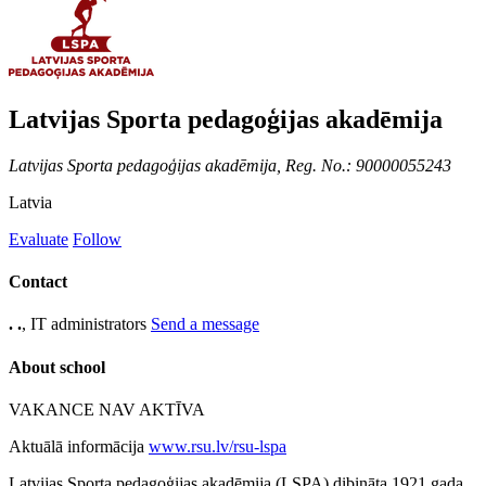
Latvijas Sporta pedagoģijas akadēmija
Latvijas Sporta pedagoģijas akadēmija, Reg. No.: 90000055243
Latvia
Evaluate
Follow
Contact
. .
, IT administrators
Send a message
About school
VAKANCE NAV AKTĪVA
Aktuālā informācija
www.rsu.lv/rsu-lspa
Latvijas Sporta pedagoģijas akadēmija (LSPA) dibināta 1921.gada