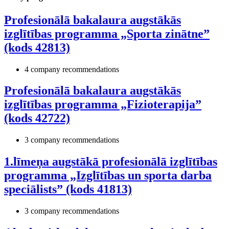
Profesionālā bakalaura augstākās
izglītības programma „Sporta zinātne”
(kods 42813)
4 company recommendations
Profesionālā bakalaura augstākās
izglītības programma „Fizioterapija”
(kods 42722)
3 company recommendations
1.līmeņa augstākā profesionālā izglītības
programma „Izglītības un sporta darba
speciālists” (kods 41813)
3 company recommendations