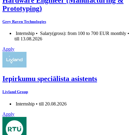
Hardware Engineer (Manufacturing &
Prototyping)
Grey Raven Technologies
Internship •
Salary(gross): from 100 to 700 EUR monthly •
till 13.08.2026
Apply
Iepirkumu speciālista asistents
Livland Group
Internship • till 20.08.2026
Apply