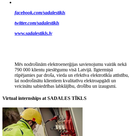
facebook.com/sadalestikls
twitter.com/sadalestikls
www.sadalestikls.lv
Mēs nodrošinām elektroenerģijas savienojumu vairāk nekā
790 000 klientu pieslēgumu visā Latvijā. Ilgtermiņā
rūpējamies par droša, vieda un efektīva elektrotīkla attīstību,
lai nodrošinātu klientiem kvalitatīvu elektroapgādi un
veicinātu sabiedrības labklājību, drošību un izaugsmi.
Virtual internships at SADALES TĪKLS