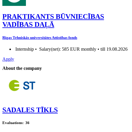
PRAKTIKANTS BŪVNIECĪBAS
VADĪBAS DAĻĀ
Rīgas Tehniskās universitātes Attīstības fonds
Internship •
Salary(net): 585 EUR monthly • till 19.08.2026
Apply
About the company
SADALES TĪKLS
Evaluations:
36