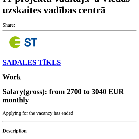
uzskaites vadības centrā
Share:
SADALES TĪKLS
Work
Salary(gross): from 2700 to 3040 EUR
monthly
Applying for the vacancy has ended
Description