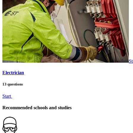
St
Electrician
13 questions
Start
Recommended schools and studies