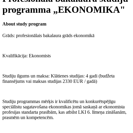
programma „EKONOMIKA"
About study program
Grāds: profesionālais bakalaura grāds ekonomikā
Kvalifikācija: Ekonomists
Studiju ilgums un maksa: Klātienes studijas: 4 gadi (budžeta
finansējums vai maksas studijas 2330 EUR / gadā)
Studiju programmas mērķis ir kvalificētu un konkurētspējīgu
speciālistu sagatavošana ekonomikas jomā saskaņā ar ekonomista
profesijas standarta prasībām, kas atbilst LKI 6. līmeņa zināšanām,
prasmēm un kompetencēm.