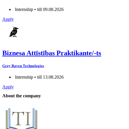
Internship • till 09.08.2026
Apply
Biznesa Attīstības Praktikante/-ts
Grey Raven Technologies
Internship • till 13.08.2026
Apply
About the company