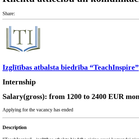
Share:
Izglītības atbalsta biedrība “TeachInspire”
Internship
Salary(gross): from 1200 to 2400 EUR mon
Applying for the vacancy has ended
Description