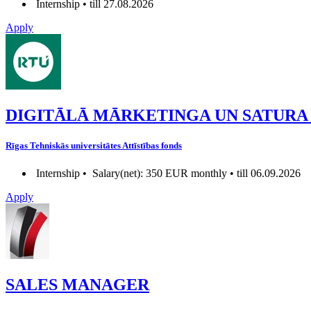
Internship • till 27.08.2026
Apply
DIGITĀLĀ MĀRKETINGA UN SATURA
Rīgas Tehniskās universitātes Attīstības fonds
Internship •
Salary(net): 350 EUR monthly • till 06.09.2026
Apply
SALES MANAGER