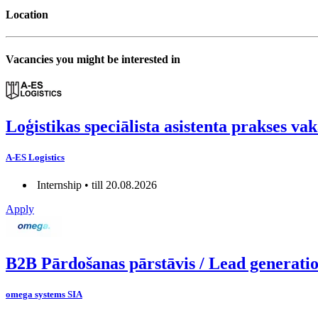
Location
Vacancies you might be interested in
Loģistikas speciālista asistenta prakses va
A-ES Logistics
Internship • till 20.08.2026
Apply
B2B Pārdošanas pārstāvis / Lead generation
omega systems SIA