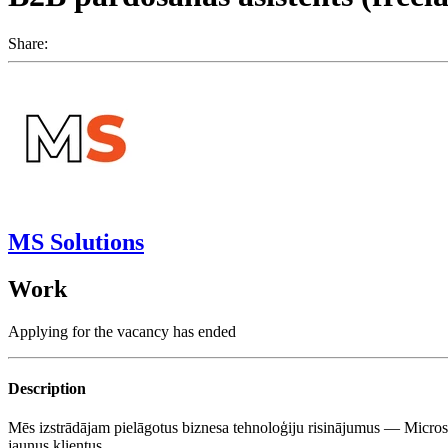
Share:
MS Solutions
Work
Applying for the vacancy has ended
Description
Mēs izstrādājam pielāgotus biznesa tehnoloģiju risinājumus — Mic
jaunus klientus.