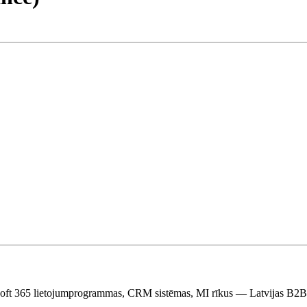
rosoft 365 lietojumprogrammas, CRM sistēmas, MI rīkus — Latvijas B2