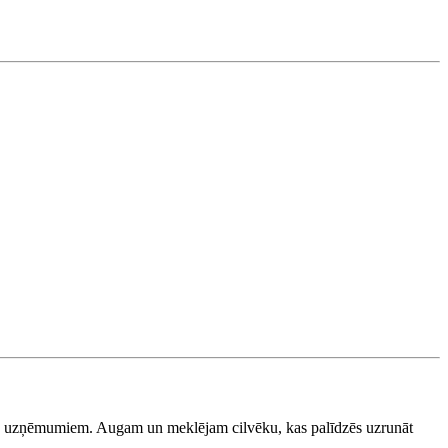
B uzņēmumiem. Augam un meklējam cilvēku, kas palīdzēs uzrunāt