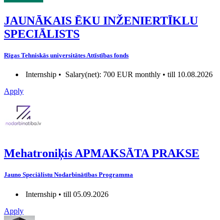
JAUNĀKAIS ĒKU INŽENIERTĪKLU
SPECIĀLISTS
Rīgas Tehniskās universitātes Attīstības fonds
Internship •
Salary(net): 700 EUR monthly • till 10.08.2026
Apply
Mehatroniķis APMAKSĀTA PRAKSE
Jauno Speciālistu Nodarbinātības Programma
Internship • till 05.09.2026
Apply