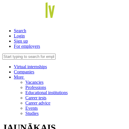
Search
Login
Sign up
For employers
Virtual internships
Companies
More
Vacancies
Professions
Educational institutions
Career tests
Career advice
Events
Studies
JAUNĀKAIS