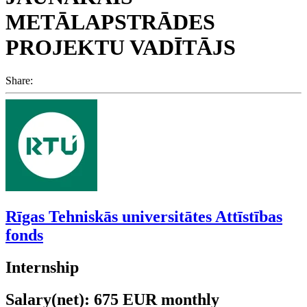
METĀLAPSTRĀDES
PROJEKTU VADĪTĀJS
Share:
Rīgas Tehniskās universitātes Attīstības
fonds
Internship
Salary(net): 675 EUR monthly