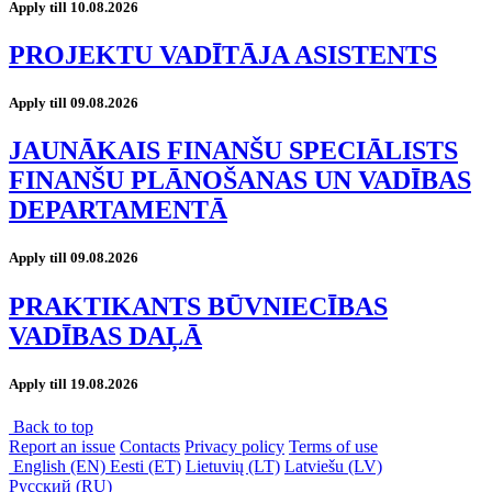
Apply till 10.08.2026
PROJEKTU VADĪTĀJA ASISTENTS
Apply till 09.08.2026
JAUNĀKAIS FINANŠU SPECIĀLISTS
FINANŠU PLĀNOŠANAS UN VADĪBAS
DEPARTAMENTĀ
Apply till 09.08.2026
PRAKTIKANTS BŪVNIECĪBAS
VADĪBAS DAĻĀ
Apply till 19.08.2026
Back to top
Report an issue
Contacts
Privacy policy
Terms of use
English (EN)
Eesti (ET)
Lietuvių (LT)
Latviešu (LV)
Русский (RU)