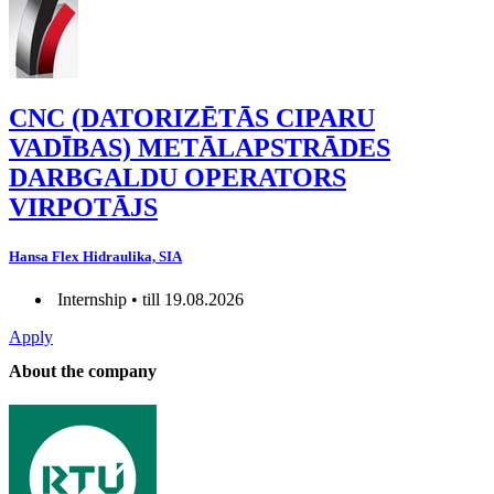
CNC (DATORIZĒTĀS CIPARU
VADĪBAS) METĀLAPSTRĀDES
DARBGALDU OPERATORS
VIRPOTĀJS
Hansa Flex Hidraulika, SIA
Internship • till 19.08.2026
Apply
About the company