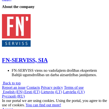
About the company
FN-SERVISS, SIA
FN-SERVISS viens no vadošajiem drošības ekspertiem
Baltijā ugunsdrošības un darba aizsardzības jautājumos.
Back to top
Report an issue
Contacts
Privacy policy
Terms of use
English (EN)
Eesti (ET)
Lietuvių (LT)
Latviešu (LV)
Русский (RU)
In our portal we are using cookies. Using the portal, you agree to the
use of cookies.
You can find out more!