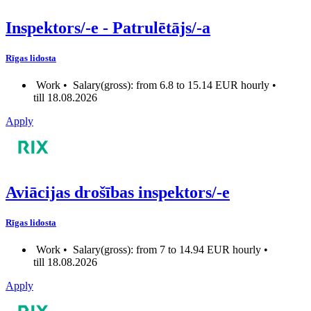
Inspektors/-e - Patrulētājs/-a
Rīgas lidosta
Work •
Salary(gross): from 6.8 to 15.14 EUR hourly •
till 18.08.2026
Apply
Aviācijas drošības inspektors/-e
Rīgas lidosta
Work •
Salary(gross): from 7 to 14.94 EUR hourly •
till 18.08.2026
Apply