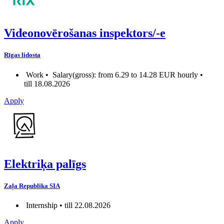
Videonovērošanas inspektors/-e
Rīgas lidosta
Work •
Salary(gross): from 6.29 to 14.28 EUR hourly •
till 18.08.2026
Apply
Elektriķa palīgs
Zaļa Republika SIA
Internship • till 22.08.2026
Apply