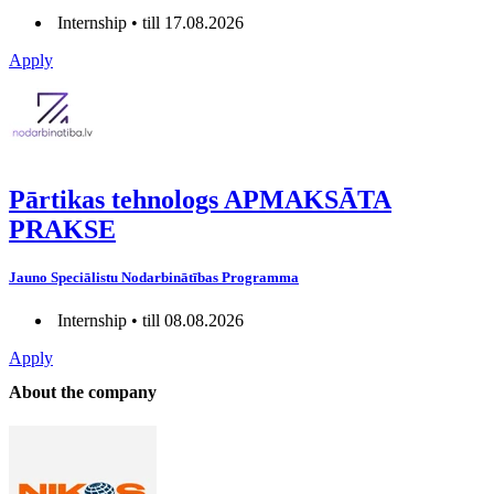
Internship • till 17.08.2026
Apply
Pārtikas tehnologs APMAKSĀTA
PRAKSE
Jauno Speciālistu Nodarbinātības Programma
Internship • till 08.08.2026
Apply
About the company