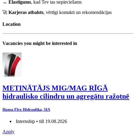
↔️
Elastīgums
, kad Tev tas nepieciešams
🚀
Karjeras atbalsts
, vērtīgi kontakti un rekomendācijas
Location
Vacancies you might be interested in
METINĀTĀJS MIG/MAG RĪGĀ
hidraulisko cilindru un agregātu ražotnē
Hansa Flex Hidraulika, SIA
Internship • till 19.08.2026
Apply