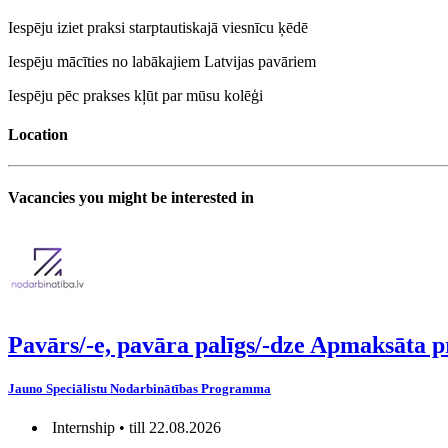
Iespēju iziet praksi starptautiskajā viesnīcu ķēdē
Iespēju mācīties no labākajiem Latvijas pavāriem
Iespēju pēc prakses kļūt par mūsu kolēģi
Location
Vacancies you might be interested in
Pavārs/-e, pavāra palīgs/-dze Apmaksāta p
Jauno Speciālistu Nodarbinātības Programma
Internship • till 22.08.2026