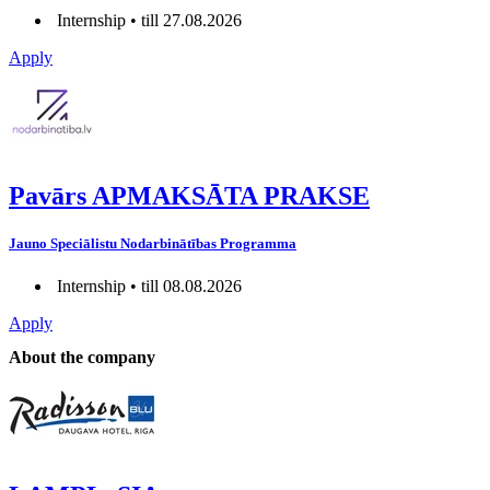
Internship • till 27.08.2026
Apply
Pavārs APMAKSĀTA PRAKSE
Jauno Speciālistu Nodarbinātības Programma
Internship • till 08.08.2026
Apply
About the company