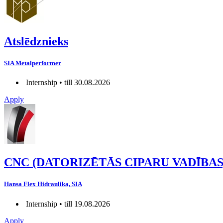
Atslēdznieks
SIA Metalperformer
Internship • till 30.08.2026
Apply
CNC (DATORIZĒTĀS CIPARU VADĪB
Hansa Flex Hidraulika, SIA
Internship • till 19.08.2026
Apply