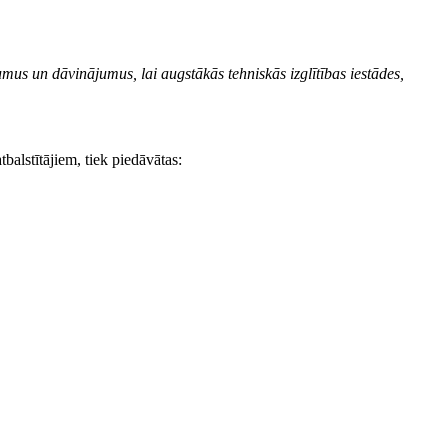
umus un dāvinājumus, lai augstākās tehniskās izglītības iestādes,
tbalstītājiem, tiek piedāvātas: