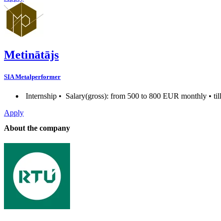
Metinātājs
SIA Metalperformer
Internship •
Salary(gross): from 500 to 800 EUR monthly • til
Apply
About the company