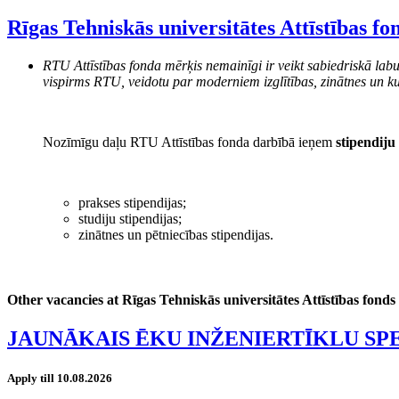
Rīgas Tehniskās universitātes Attīstības fo
RTU Attīstības fonda mērķis nemainīgi ir veikt sabiedriskā labu
vispirms RTU, veidotu par moderniem izglītības, zinātnes un ku
Nozīmīgu daļu RTU Attīstības fonda darbībā ieņem
stipendiju
prakses stipendijas;
studiju stipendijas;
zinātnes un pētniecības stipendijas.
Other vacancies at Rīgas Tehniskās universitātes Attīstības fonds
JAUNĀKAIS ĒKU INŽENIERTĪKLU SP
Apply till 10.08.2026