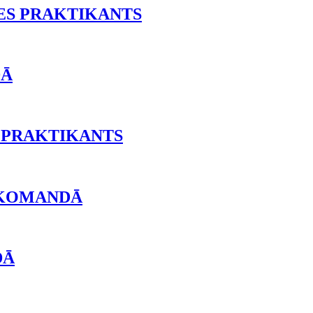
ES PRAKTIKANTS
DĀ
 PRAKTIKANTS
 KOMANDĀ
DĀ