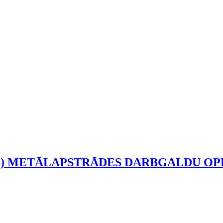
AS) METĀLAPSTRĀDES DARBGALDU OP