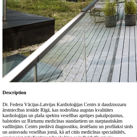
Description
Dr. Federa Vācijas-Latvijas Kardioloģijas Centrs ir daudznozaru
ārstniecības iestāde Rīgā, kas nodrošina augstas kvalitātes
kardioloģijas un plaša spektra veselības aprūpes pakalpojumus,
balstoties uz Rietumu medicīnas standartiem un starptautiskām
vadlīnijām. Centrs piedāvā diagnostiku, ārstēšanu un profilaksi sirds
un asinsvadu veselības jomā, kā arī citās medicīnas specialitātēs,