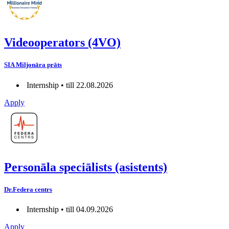
Videooperators (4VO)
SIA Miljonāra prāts
Internship • till 22.08.2026
Apply
Personāla speciālists (asistents)
Dr.Federa centrs
Internship • till 04.09.2026
Apply