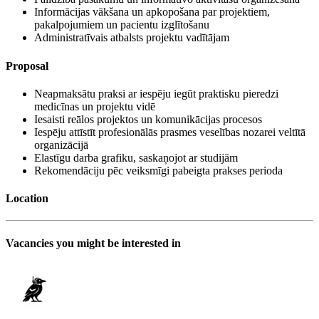
Informācijas vākšana un apkopošana par projektiem,
pakalpojumiem un pacientu izglītošanu
Administratīvais atbalsts projektu vadītājam
Proposal
Neapmaksātu praksi ar iespēju iegūt praktisku pieredzi
medicīnas un projektu vidē
Iesaisti reālos projektos un komunikācijas procesos
Iespēju attīstīt profesionālās prasmes veselības nozarei veltītā
organizācijā
Elastīgu darba grafiku, saskaņojot ar studijām
Rekomendāciju pēc veiksmīgi pabeigta prakses perioda
Location
Vacancies you might be interested in