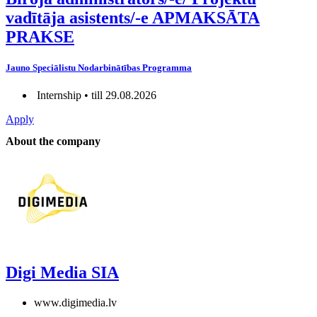
vadītāja asistents/-e APMAKSĀTA
PRAKSE
Jauno Speciālistu Nodarbinātības Programma
Internship • till 29.08.2026
Apply
About the company
Digi Media SIA
www.digimedia.lv