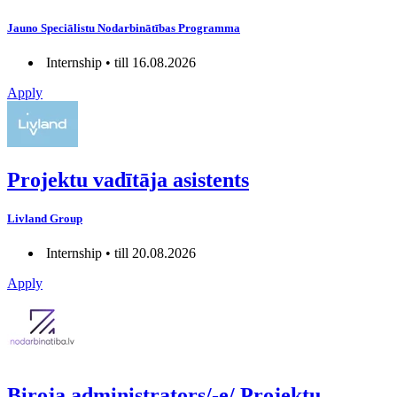
Jauno Speciālistu Nodarbinātības Programma
Internship • till 16.08.2026
Apply
Projektu vadītāja asistents
Livland Group
Internship • till 20.08.2026
Apply
Biroja administrators/-e/ Projektu