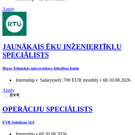
Apply
JAUNĀKAIS ĒKU INŽENIERTĪKLU
SPECIĀLISTS
Rīgas Tehniskās universitātes Attīstības fonds
Internship •
Salary(net): 700 EUR monthly • till 10.08.2026
Apply
OPERĀCIJU SPECIĀLISTS
EVR Solutions SIA
Internship • till 20.08.2026