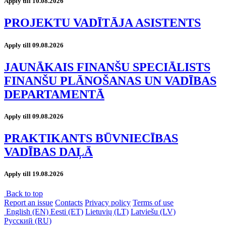
Apply till 10.08.2026
PROJEKTU VADĪTĀJA ASISTENTS
Apply till 09.08.2026
JAUNĀKAIS FINANŠU SPECIĀLISTS
FINANŠU PLĀNOŠANAS UN VADĪBAS
DEPARTAMENTĀ
Apply till 09.08.2026
PRAKTIKANTS BŪVNIECĪBAS
VADĪBAS DAĻĀ
Apply till 19.08.2026
Back to top
Report an issue
Contacts
Privacy policy
Terms of use
English (EN)
Eesti (ET)
Lietuvių (LT)
Latviešu (LV)
Русский (RU)