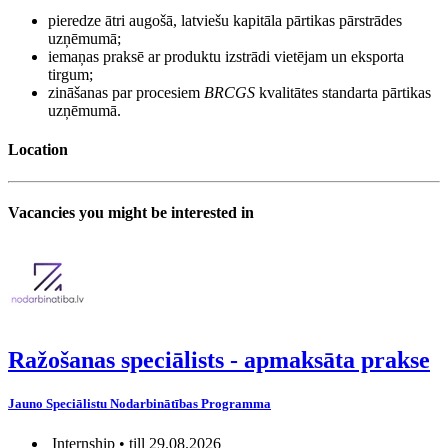
pieredze ātri augošā, latviešu kapitāla pārtikas pārstrādes
uzņēmumā;
iemaņas praksē ar produktu izstrādi vietējam un eksporta
tirgum;
zināšanas par procesiem
BRCGS
kvalitātes standarta pārtikas
uzņēmumā.
Location
Vacancies you might be interested in
Ražošanas speciālists - apmaksāta prakse
Jauno Speciālistu Nodarbinātības Programma
Internship • till 29.08.2026