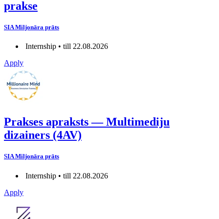
prakse
SIA Miljonāra prāts
Internship • till 22.08.2026
Apply
Prakses apraksts — Multimediju
dizainers (4AV)
SIA Miljonāra prāts
Internship • till 22.08.2026
Apply