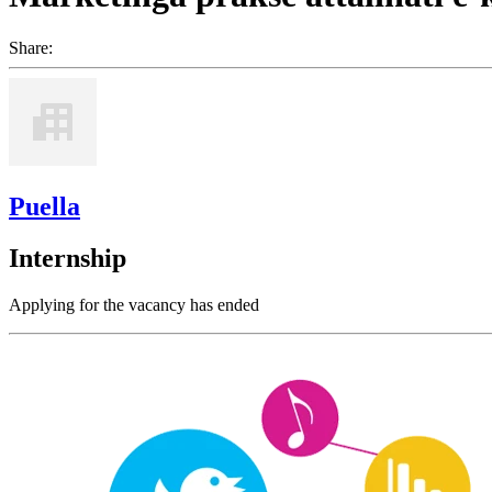
Share:
Puella
Internship
Applying for the vacancy has ended