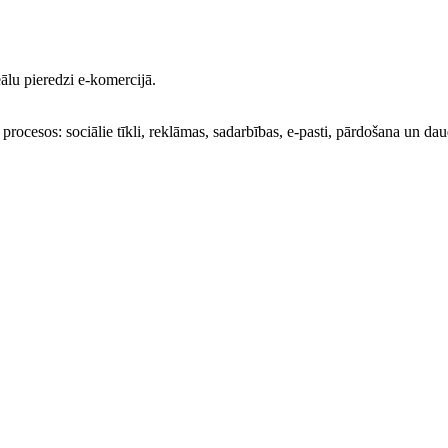
ālu pieredzi e-komercijā.
procesos: sociālie tīkli, reklāmas, sadarbības, e-pasti, pārdošana un dau