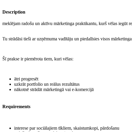
Description
meklējam radošu un aktīvu mārketinga praktikantu, kurš vēlas iegūt re
Tu strādāsi tieši ar uzņēmuma vadītāju un piedalīsies visos mārketinga 
Šī prakse ir piemērota tiem, kuri vēlas:
ātri progresēt
uzkrāt portfolio un reālus rezultātus
nākotnē strādāt mārketingā vai e-komercijā
Requirements
interese par sociālajiem tīkliem, skaistumkopi, pārdošanu