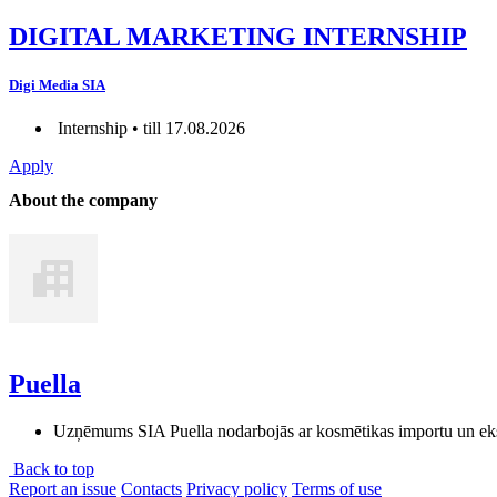
DIGITAL MARKETING INTERNSHIP
Digi Media SIA
Internship • till 17.08.2026
Apply
About the company
Puella
Uzņēmums SIA Puella nodarbojās ar kosmētikas importu un eksp
Back to top
Report an issue
Contacts
Privacy policy
Terms of use