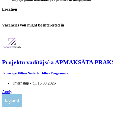
Location
Vacancies you might be interested in
Projektu vadītājs/-a APMAKSĀTA PRAK
Jauno Speciālistu Nodarbinātības Programma
Internship • till 16.08.2026
Apply