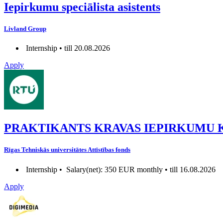
Iepirkumu speciālista asistents
Livland Group
Internship • till 20.08.2026
Apply
PRAKTIKANTS KRAVAS IEPIRKUMU
Rīgas Tehniskās universitātes Attīstības fonds
Internship •
Salary(net): 350 EUR monthly • till 16.08.2026
Apply