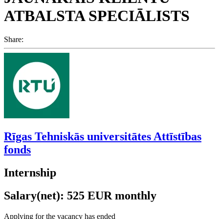
ATBALSTA SPECIĀLISTS
Share:
Rīgas Tehniskās universitātes Attīstības
fonds
Internship
Salary(net): 525 EUR monthly
Applying for the vacancy has ended