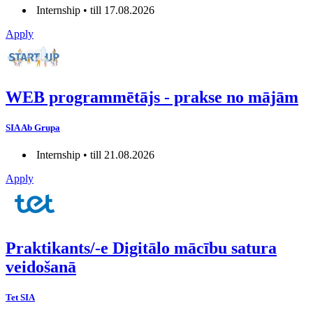
Internship • till 17.08.2026
Apply
WEB programmētājs - prakse no mājām
SIA Ab Grupa
Internship • till 21.08.2026
Apply
Praktikants/-e Digitālo mācību satura
veidošanā
Tet SIA