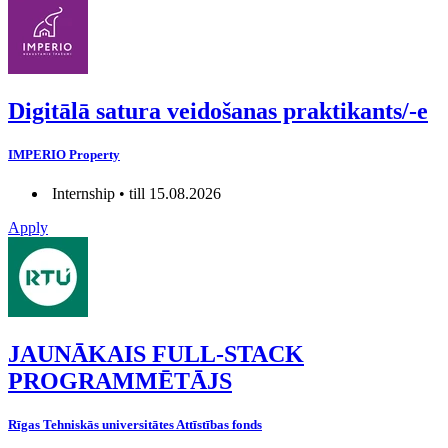
Digitālā satura veidošanas praktikants/-e
IMPERIO Property
Internship • till 15.08.2026
Apply
JAUNĀKAIS FULL-STACK
PROGRAMMĒTĀJS
Rīgas Tehniskās universitātes Attīstības fonds