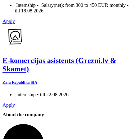
Internship •
Salary(net): from 300 to 450 EUR monthly •
till 18.08.2026
Apply
E-komercijas asistents (Grezni.lv &
Skamet)
Zaļa Republika SIA
Internship • till 22.08.2026
Apply
About the company