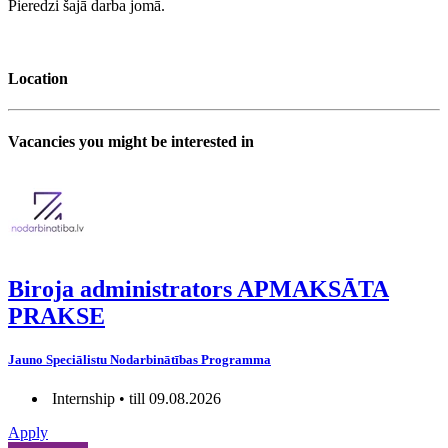
Pieredzi šajā darba jomā.
Location
Vacancies you might be interested in
Biroja administrators APMAKSĀTA
PRAKSE
Jauno Speciālistu Nodarbinātības Programma
Internship • till 09.08.2026
Apply