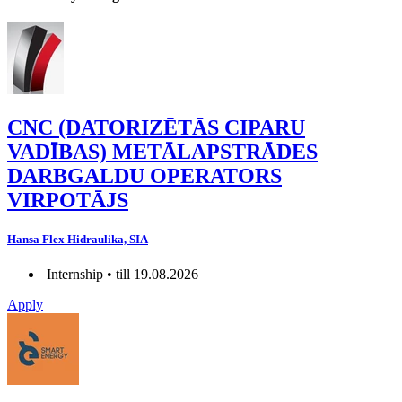
CNC (DATORIZĒTĀS CIPARU
VADĪBAS) METĀLAPSTRĀDES
DARBGALDU OPERATORS
VIRPOTĀJS
Hansa Flex Hidraulika, SIA
Internship • till 19.08.2026
Apply