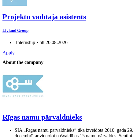
Projektu vadītāja asistents
Livland Group
Internship • till 20.08.2026
Apply
About the company
Rīgas namu pārvaldnieks
SIA „Rīgas namu pārvaldnieks” tika izveidota 2010. gada 29.
decembrī, apvienojot pašvaldības 15 namu pārvaldes. Septiņi