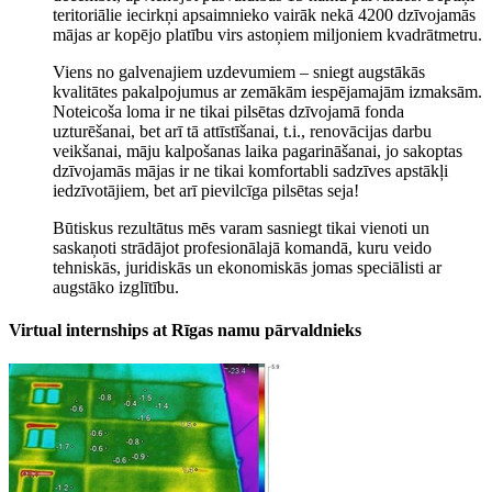
teritoriālie iecirkņi apsaimnieko vairāk nekā 4200 dzīvojamās
mājas ar kopējo platību virs astoņiem miljoniem kvadrātmetru.
Viens no galvenajiem uzdevumiem – sniegt augstākās
kvalitātes pakalpojumus ar zemākām iespējamajām izmaksām.
Noteicoša loma ir ne tikai pilsētas dzīvojamā fonda
uzturēšanai, bet arī tā attīstīšanai, t.i., renovācijas darbu
veikšanai, māju kalpošanas laika pagarināšanai, jo sakoptas
dzīvojamās mājas ir ne tikai komfortabli sadzīves apstākļi
iedzīvotājiem, bet arī pievilcīga pilsētas seja!
Būtiskus rezultātus mēs varam sasniegt tikai vienoti un
saskaņoti strādājot profesionālajā komandā, kuru veido
tehniskās, juridiskās un ekonomiskās jomas speciālisti ar
augstāko izglītību.
Virtual internships at Rīgas namu pārvaldnieks