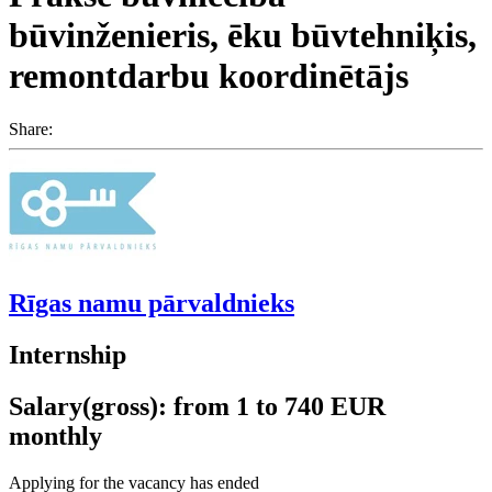
būvinženieris, ēku būvtehniķis,
remontdarbu koordinētājs
Share:
Rīgas namu pārvaldnieks
Internship
Salary(gross): from 1 to 740 EUR
monthly
Applying for the vacancy has ended